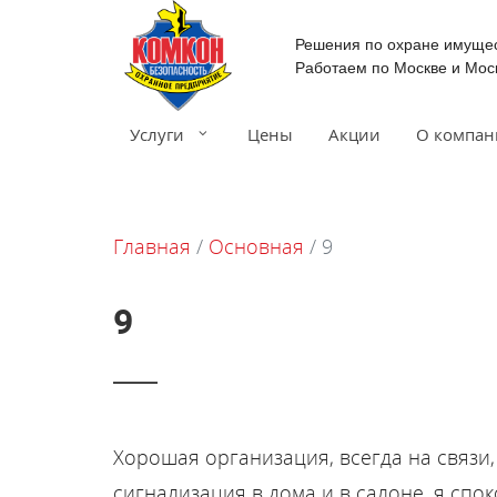
Решения по охране имуще
Работаем по Москве и Мос
Услуги
Цены
Акции
О компан
Главная
/
Основная
/
9
9
Хорошая организация, всегда на связи
сигнализация в дома и в салоне, я спок