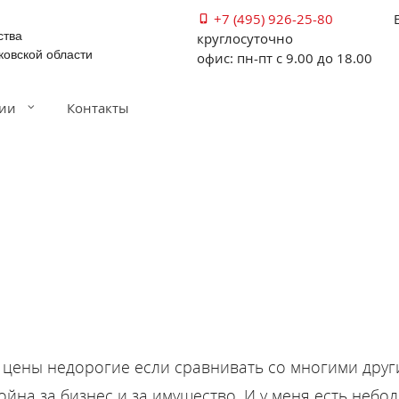
+7 (495) 926-25-80
ства
круглосуточно
ковской области
офис: пн-пт с 9.00 до 18.00
ии
Контакты
, цены недорогие если сравнивать со многими друг
ойна за бизнес и за имущество. И у меня есть небо