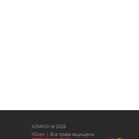
КОМКОН © 2026
NSseo
| Все права защищены