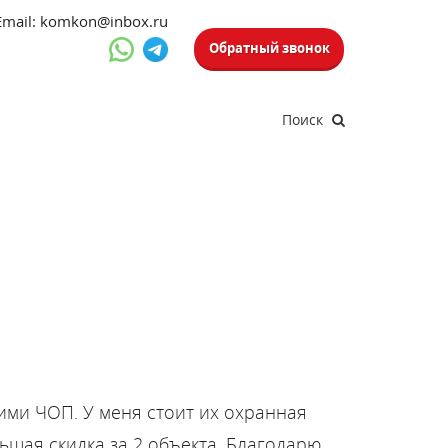
Email: komkon@inbox.ru
Обратный звонок
Поиск
ими ЧОП. У меня стоит их охранная
льшая скидка за 2 объекта. Благодарю.