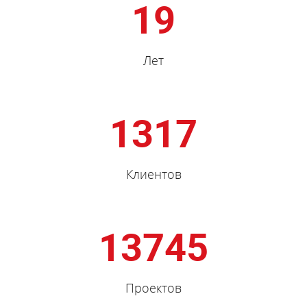
19
Лет
1317
Клиентов
13745
Проектов