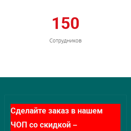
150
Сотрудников
Сделайте заказ в нашем
ЧОП со скидкой –