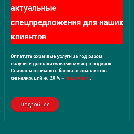
актуальные
спецпредложения для наших
клиентов
Оплатите охранные услуги за год разом –
получите дополнительный месяц в подарок.
Снижаем стоимость базовых комплектов
сигнализаций на 20 % –
подробнее
.
Подробнее