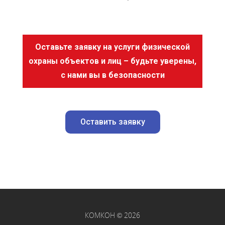
Оставьте заявку на услуги физической
охраны объектов и лиц – будьте уверены,
с нами вы в безопасности
Оставить заявку
КОМКОН © 2026