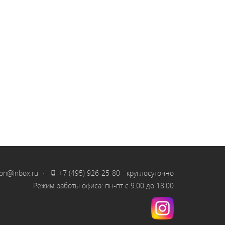
on@inbox.ru
·
+7 (495) 926-25-80
- круглосуточно
Режим работы офиса: пн-пт с 9.00 до 18.00