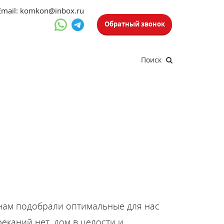
Email: komkon@inbox.ru
Обратный звонок
Поиск
 нам подобрали оптимальные для нас
еканий нет, дом в целости и