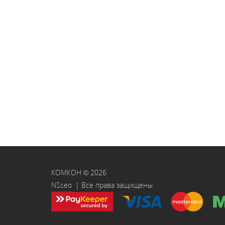
КОМКОН © 2026
NSseo
| Все права защищены